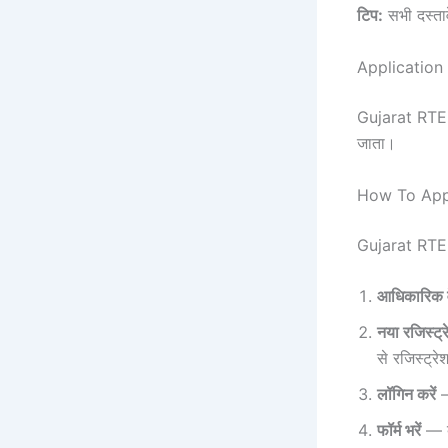
टिप:
सभी दस्ता
Application
Gujarat RTE
जाता।
How To App
Gujarat RTE 2
आधिकारिक व
नया रजिस्ट्र
से रजिस्ट्रे
लॉगिन करें
— 
फॉर्म भरें
— बच