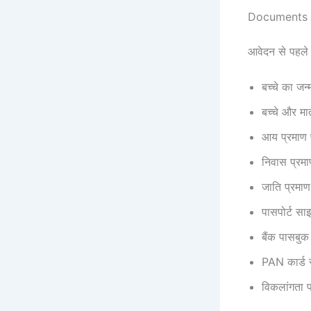
Documents 
आवेदन से पहले इ
बच्चे का जन
बच्चे और मा
आय प्रमाण
निवास प्रम
जाति प्रमा
पासपोर्ट सा
बैंक पासबुक
PAN कार्ड स
विकलांगता प