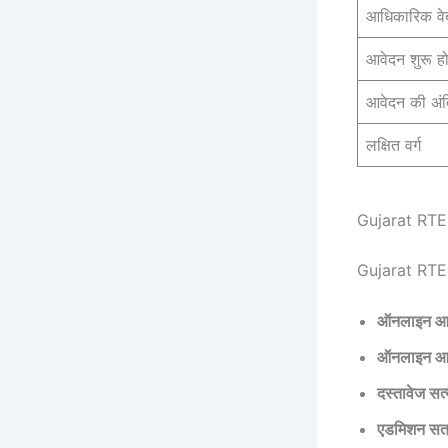
आधिकारिक वे
आवेदन शुरू ह
आवेदन की अं
लक्षित वर्ग
Gujarat RTE
Gujarat RTE A
ऑनलाइन आव
ऑनलाइन आवे
दस्तावेज सत
एडमिशन सत्