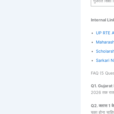
गुजरात शिक्षा 
Internal Li
UP RTE A
Maharash
Scholars
Sarkari N
FAQ (5 Ques
Q1. Gujarat 
2026 तक रात 1
Q2. क्लास 1 के
चुका होना चाह