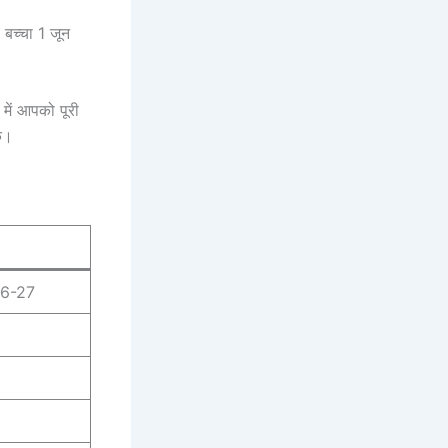
 बच्चा 1 जून
में आपको पूरी
ंक।
26-27