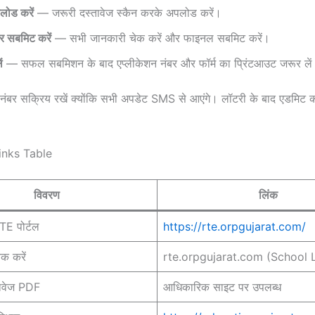
लोड करें
— जरूरी दस्तावेज स्कैन करके अपलोड करें।
 और सबमिट करें
— सभी जानकारी चेक करें और फाइनल सबमिट करें।
ं
— सफल सबमिशन के बाद एप्लीकेशन नंबर और फॉर्म का प्रिंटआउट जरूर ले
नंबर सक्रिय रखें क्योंकि सभी अपडेट SMS से आएंगे। लॉटरी के बाद एडमिट 
inks Table
विवरण
लिंक
E पोर्टल
https://rte.orpgujarat.com/
ेक करें
rte.orpgujarat.com (School Li
ावेज PDF
आधिकारिक साइट पर उपलब्ध