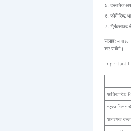
दस्तावेज अप
फॉर्म रिव्यू
प्रिंटआउट ले
सलाह:
मोबाइल 
कर सकेंगे।
Important L
आधिकारिक RT
स्कूल लिस्ट च
आवश्यक दस्त