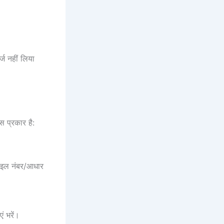
्ज नहीं लिया
 प्रकार है:
ाइल नंबर/आधार
ं भरें।